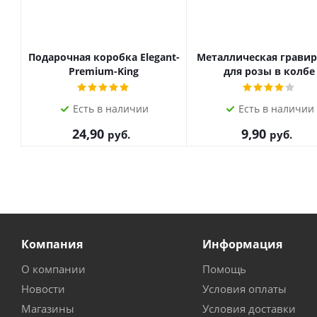
Подарочная коробка Elegant-
Металлическая грави
Premium-King
для розы в колбе
Есть в наличии
Есть в наличии
24,90
9,90
руб.
руб.
Компания
Информация
О компании
Помощь
Новости
Условия оплаты
Магазины
Условия доставки