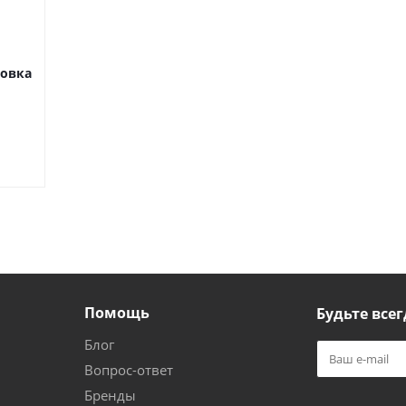
ровка
Помощь
Будьте всег
Блог
Вопрос-ответ
Бренды