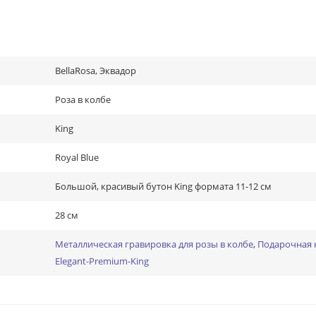
BellaRosa, Эквадор
Роза в колбе
King
Royal Blue
Большой, красивый бутон King формата 11-12 см
28 см
Металлическая гравировка для розы в колбе
,
Подарочная 
Elegant-Premium-King