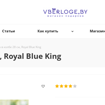
Статьи
Как купить
Магази
в колбе 28 см, Royal Blue King
 Royal Blue King