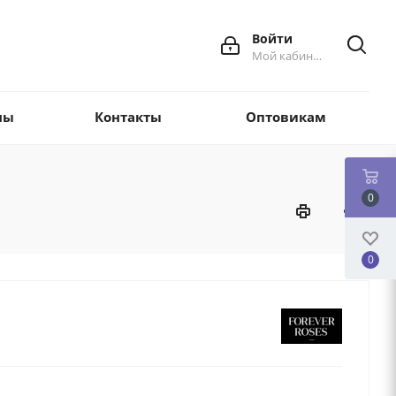
Войти
Мой кабинет
ны
Контакты
Оптовикам
0
0