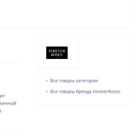
Все товары категории
Все товары бренда ForeverRoses
ит
длинной
ш