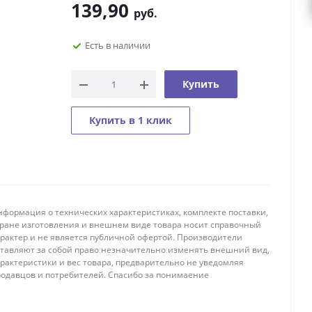
139,90
руб.
Есть в наличии
Купить
Купить в 1 клик
нформация о технических характеристиках, комплекте поставки,
тране изготовления и внешнем виде товара носит справочный
арактер и не является публичной офертой. Производители
ставляют за собой право незначительно изменять внешний вид,
рактеристики и вес товара, предварительно не уведомляя
родавцов и потребителей. Спасибо за понимаение