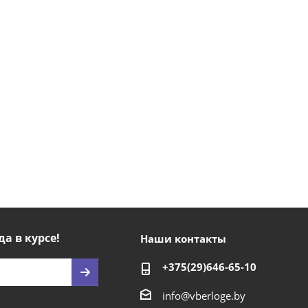
да в курсе!
Наши контакты
+375(29)646-65-10
info@vberloge.by