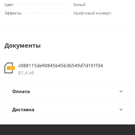
Цвет
Белый
Эффекты
Крафтовый конверт
Документы
c088115de90845b45b3b549d7d191f34
81,4 кб
Оплата
Доставка