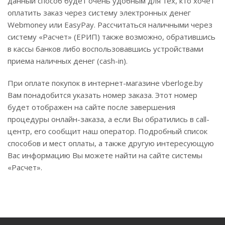
данный способ будет очень удобным для тех, кто хочет
оплатить заказ через систему электронных денег
Webmoney или EasyPay. Рассчитаться наличными через
систему «Расчет» (ЕРИП) также возможно, обратившись
в кассы банков либо воспользовавшись устройствами
приема наличных денег (cash-in).
При оплате покупок в интернет-магазине vberloge.by
Вам понадобится указать номер заказа. Этот номер
будет отображен на сайте после завершения
процедуры онлайн-заказа, а если Вы обратились в call-
центр, его сообщит наш оператор. Подробный список
способов и мест оплаты, а также другую интересующую
Вас информацию Вы можете найти на сайте системы
«Расчет».