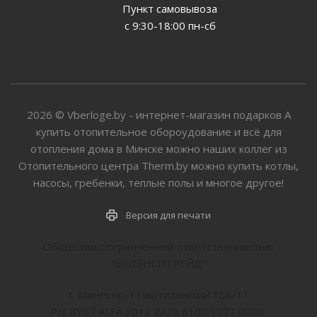
Пункт самовывоза
с 9:30-18:00 пн-сб
2026 © Vberloge.by - интернет-магазин подарков А
купить отопительное обороудование и всё для
отопления дома в Минске можно наших коллег из
Отопительного центра Therm.by можно купить котлы,
насосы, гребенки, теплые полы и многое другое!
Версия для печати
Общество с огранченной ответственностью
"БЕЛЭНСИТРЕЙД"
г. Минск пр-т Партизанский 168/11
Р/с BY67 ALFA 3012 2A26 6100 1027 0000