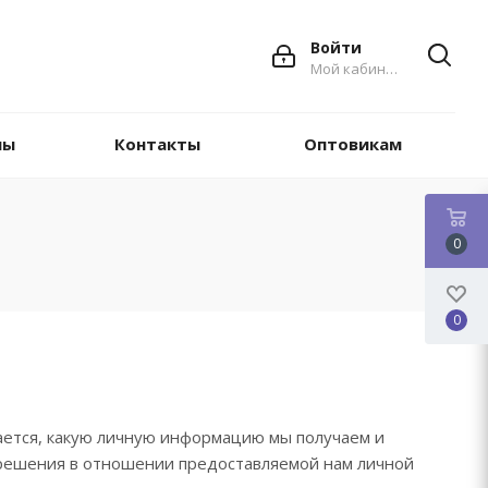
Войти
Мой кабинет
ны
Контакты
Оптовикам
0
0
ается, какую личную информацию мы получаем и
 решения в отношении предоставляемой нам личной