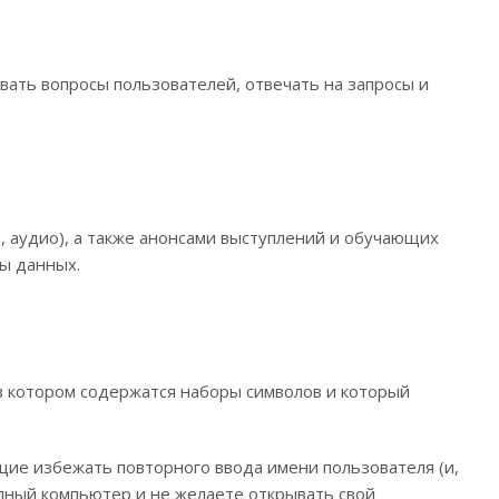
ать вопросы пользователей, отвечать на запросы и
о, аудио), а также анонсами выступлений и обучающих
зы данных.
 в котором содержатся наборы символов и который
щие избежать повторного ввода имени пользователя (и,
упный компьютер и не желаете открывать свой