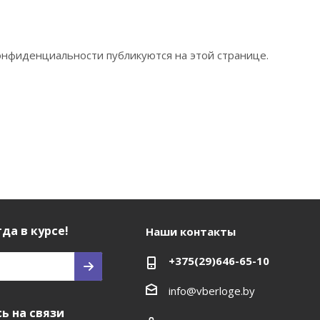
онфиденциальности публикуются на этой странице.
да в курсе!
Наши контакты
+375(29)646-65-10
info@vberloge.by
ь на связи