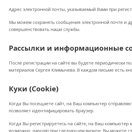
Адрес электронной почты, указываемый Вами при регист
Мы можем сохранять сообщения электронной почте и др
совершенствовать наши службы.
Рассылки и информационные с
После регистрации на сайте вы будете периодически пол
материалов Сергея Климычева. В каждом письме есть кно
Куки (Cookie)
Когда Вы посещаете сайт, на Ваш компьютер отправляют
позволяет идентифицировать браузер.
Когда Вы регистрируетесь на сайте, на Ваш компьютер 
возможно, пароля) при следующем визите. Вы можете ст