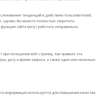
отслеживания тенденций в действиях пользователей,
ie, однако Вы можете полностью запретить
 функции сайта могут работать неправильно.
 при посещении веб-страниц. Как правило эта
а, дату и время запроса, а также один или несколько
 Эта информация используется для повышения качества