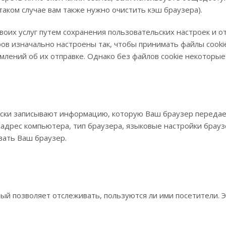
ком случае вам также нужно очистить кэш браузера).
своих услуг путем сохранения пользовательских настроек и 
ов изначально настроены так, чтобы принимать файлы cook
млений об их отправке. Однако без файлов cookie некоторые
ки записывают информацию, которую Ваш браузер передает
дрес компьютера, тип браузера, языковые настройки браузер
вать Ваш браузер.
орый позволяет отслеживать, пользуются ли ими посетители.