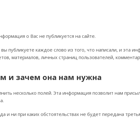
нформация о Вас не публикуется на сайте.
вы публикуете каждое слово из того, что написали, и эта и
етов, материалов, личных страниц пользователей, комментари
 и зачем она нам нужна
олнить несколько полей. Эта информация позволит нам присы
а.
да и ни при каких обстоятельствах не будет передана треть