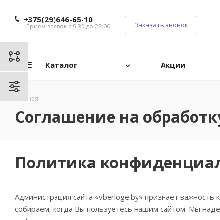
+375(29)646-65-10
Заказать звонок
Приём заявок с 9:30 до 22:00
Каталог
Акции
Главная
Соглашение на обработк
Политика конфиденциа
Администрация сайта «vberloge.by» признает важность
собираем, когда Вы пользуетесь нашим сайтом. Мы над