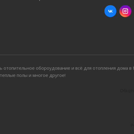
ить отопительное обороудование и всё для отопления дома 
 теплые полы и многое другое!
Общес
Р