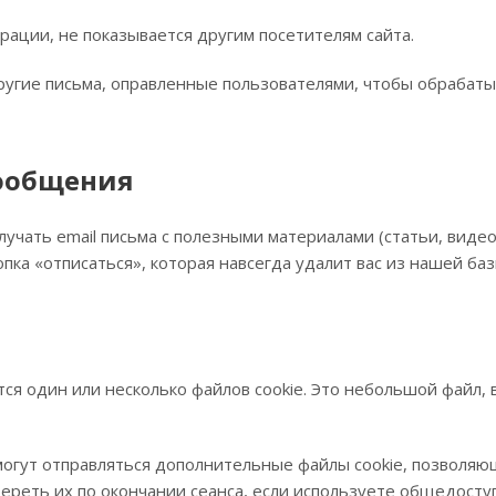
рации, не показывается другим посетителям сайта.
угие письма, оправленные пользователями, чтобы обрабатыв
ообщения
учать email письма с полезными материалами (статьи, виде
пка «отписаться», которая навсегда удалит вас из нашей ба
ся один или несколько файлов cookie. Это небольшой файл,
могут отправляться дополнительные файлы cookie, позволяю
ереть их по окончании сеанса, если используете общедост