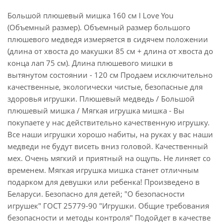
Большой плюшевый мишка 160 см I Love You
(Объемный размер). Объемный размер большого
плюшевого медведя измеряется в сидячем положении
(длина от хвоста до макушки 85 см + длина от хвоста до
конца лап 75 см). Длина плюшевого мишки в
вытянутом состоянии - 120 см Продаем исключительно
качественные, экологически чистые, безопасные для
здоровья игрушки. Плюшевый медведь / Большой
плюшевый мишка / Мягкая игрушка мишка - Вы
покупаете у нас действительно качественную игрушку.
Все наши игрушки хорошо набиты, на руках у вас наши
медведи не будут висеть вниз головой. Качественный
мех. Очень мягкий и приятный на ощупь. Не линяет со
временем. Мягкая игрушка мишка станет отличным
подарком для девушки или ребенка! Произведено в
Беларуси. Безопасно для детей; "О безопасности
игрушек" ГОСТ 25779-90 "Игрушки. Общие требования
безопасности и методы контроля" Подойдет в качестве