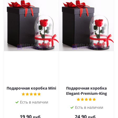
Подарочная коробка Mini
Подарочная коробка
О
Elegant-Premium-King
Есть в наличии
Есть в наличии
19,90
24,90
руб.
руб.