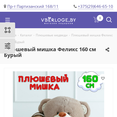
Пр-т Партизанский 168/11
+375(29)646-65-10
0
Главная
-
Каталог
-
Плюшевые медведи
-
Плюшевый мишка Феликс
160 см Бурый
Плюшевый мишка Феликс 160 см
Бурый