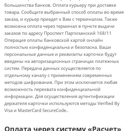
большинства банков. Оплата курьеру при доставке
товара. Сообщите выбранный способ оплаты во время
заказа, и курьер приедет к Вам с терминалом. Также
возможна оплата через терминал в пункте выдачи
заказов по адресу Проспект Партизанский 168/11
Операция оплаты банковской картой онлайн
полностью конфиденциальна и безопасна. Ваши
персональные данные и реквизиты карточки будут
введены на авторизационных страницах платежных
систем. Передача данных осуществляется по
отдельному каналу с применением современных
методов шифрования. При этом исключается любая
возможность перехвата конфиденциальной
информации. Для осуществления аутентификации
держателя карточки используются методы Verified By
Visa и MasterCard SecureCode..
Оплата через систему «Расчет»