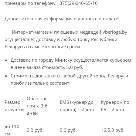
приездом по телефону +375(29)646-65-10
Дополнительная информация о доставке и оплате:
Интернет-магазин плюшевых медведей vberloge.by
осуществляет доставку в любую точку Республики
Беларусь в самые короткие сроки.
Доставка по городу Минску осуществляется курьером
в день заказа стоимость 5,0 руб.
Стоимость доставки в любой другой город Беларуси
приблизительно составит:
Обычная
Размер
EMS (курьер до
Курьером по
почта 3-6
игрушки
порога) 1-2 дня
РБ 1-2 дня
дней
до 110
0,0 руб.
0,0 руб.
16.5,0 руб.
см.