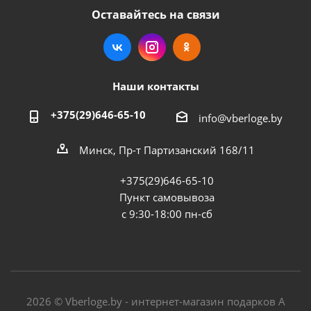
Оставайтесь на связи
Наши контакты
+375(29)646-65-10
info@vberloge.by
Минск, Пр-т Партизанский 168/11
+375(29)646-65-10
Пункт самовывоза
с 9:30-18:00 пн-сб
2026 © Vberloge.by - интернет-магазин подарков А