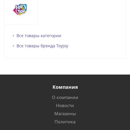
Все товары категории
Все товары бренда Toyjoy
Компания
О компании
Новости
Магазины
Политика