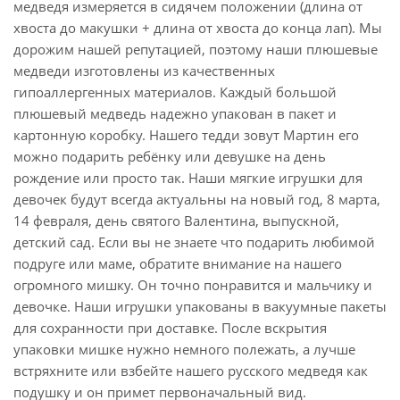
медведя измеряется в сидячем положении (длина от
хвоста до макушки + длина от хвоста до конца лап). Мы
дорожим нашей репутацией, поэтому наши плюшевые
медведи изготовлены из качественных
гипоаллергенных материалов. Каждый большой
плюшевый медведь надежно упакован в пакет и
картонную коробку. Нашего тедди зовут Мартин его
можно подарить ребёнку или девушке на день
рождение или просто так. Наши мягкие игрушки для
девочек будут всегда актуальны на новый год, 8 марта,
14 февраля, день святого Валентина, выпускной,
детский сад. Если вы не знаете что подарить любимой
подруге или маме, обратите внимание на нашего
огромного мишку. Он точно понравится и мальчику и
девочке. Наши игрушки упакованы в вакуумные пакеты
для сохранности при доставке. После вскрытия
упаковки мишке нужно немного полежать, а лучше
встряхните или взбейте нашего русского медведя как
подушку и он примет первоначальный вид.