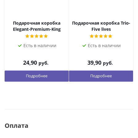
Подарочная коробка
Подарочная коробка Trio-
М
Elegant-Premium-King
Five lives
Есть в наличии
Есть в наличии
24,90
39,90
руб.
руб.
Подробнее
Подробнее
Оплата