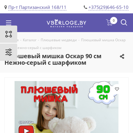
Пр-т Партизанский 168/11
+375(29)646-65-10
0
Главная
-
Каталог
-
Плюшевые медведи
-
Плюшевый мишка Оскар
90 см Нежно-серый с шарфиком
Плюшевый мишка Оскар 90 см
Нежно-серый с шарфиком