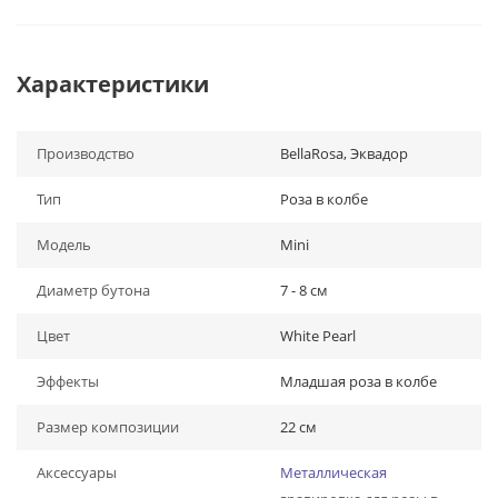
Характеристики
Производство
BellaRosa, Эквадор
Тип
Роза в колбе
Модель
Mini
Диаметр бутона
7 - 8 см
Цвет
White Pearl
Эффекты
Младшая роза в колбе
Размер композиции
22 см
Аксессуары
Металлическая