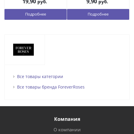
19,90
9,90
руб.
руб.
Подробнее
Подробнее
Все товары категории
Все товары бренда ForeverRoses
Компания
О компании