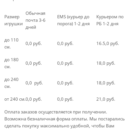
Обычная
Размер
EMS (курьер до
Курьером по
почта 3-6
игрушки
порога) 1-2 дня
РБ 1-2 дня
дней
до 110
0,0 руб.
0,0 руб.
16.5,0 руб.
см.
до 180
0,0 руб.
0,0 руб.
18,0 руб.
см.
до 240
0,0 руб.
0,0 руб.
18,0 руб.
см.
от 240 см.
0,0 руб.
0,0 руб.
21,0 руб.
Оплата заказов осуществляется при получении.
Возможна безналичная форма оплаты. Мы постарались
сделать покупку максимально удобной, чтобы Вам