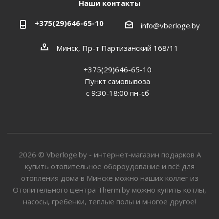
Наши контакты
+375(29)646-65-10
info@vberloge.by
Минск, Пр-т Партизанский 168/11
+375(29)646-65-10
Пункт самовывоза
с 9:30-18:00 пн-сб
2026 © Vberloge.by - интернет-магазин подарков А
купить отопительное обороудование и всё для
отопления дома в Минске можно наших коллег из
Отопительного центра Therm.by можно купить котлы,
насосы, гребенки, теплые полы и многое другое!