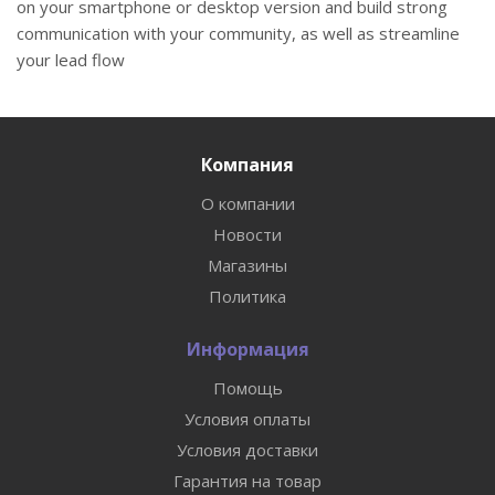
on your smartphone or desktop version and build strong
communication with your community, as well as streamline
your lead flow
Компания
О компании
Новости
Магазины
Политика
Информация
Помощь
Условия оплаты
Условия доставки
Гарантия на товар