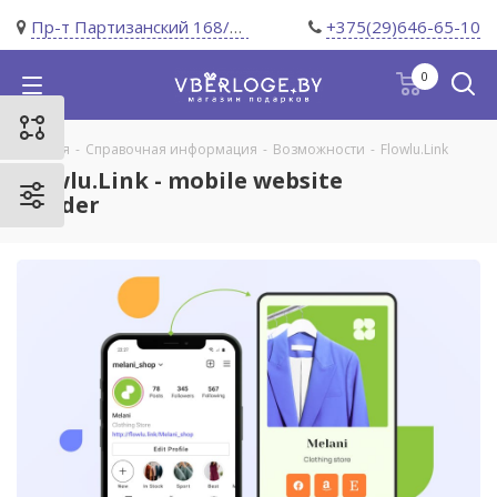
Пр-т Партизанский 168/11
+375(29)646-65-10
0
Главная
-
Справочная информация
-
Возможности
-
Flowlu.Link
Flowlu.Link - mobile website
builder