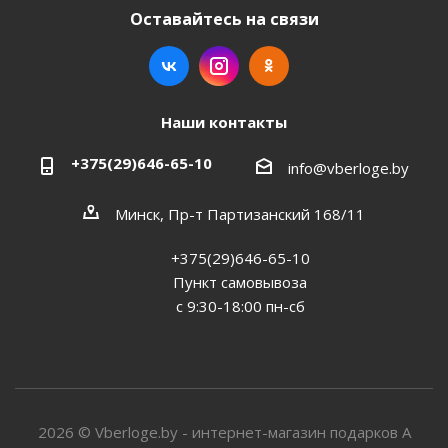
Оставайтесь на связи
Наши контакты
+375(29)646-65-10
info@vberloge.by
Минск, Пр-т Партизанский 168/11
+375(29)646-65-10
Пункт самовывоза
с 9:30-18:00 пн-сб
2026 © Vberloge.by - интернет-магазин подарков А