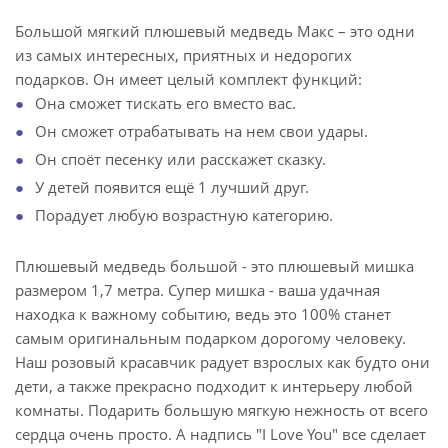
Большой мягкий плюшевый медведь Макс – это одни
из самых интересных, приятных и недорогих
подарков. Он имеет целый комплект функций:
Она сможет тискать его вместо вас.
Он сможет отрабатывать на нем свои удары.
Он споёт песенку или расскажет сказку.
У детей появится ещё 1 лучший друг.
Порадует любую возрастную категорию.
Плюшевый медведь большой - это плюшевый мишка
размером 1,7 метра. Супер мишка - ваша удачная
находка к важному событию, ведь это 100% станет
самым оригинальным подарком дорогому человеку.
Наш розовый красавчик радует взрослых как будто они
дети, а также прекрасно подходит к интерьеру любой
комнаты. Подарить большую мягкую нежность от всего
сердца очень просто. А надпись "I Love You" все сделает