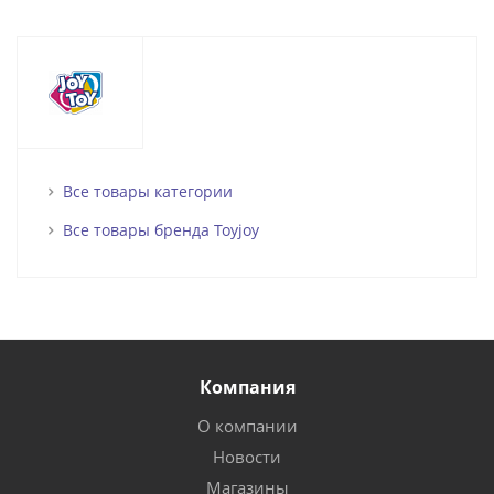
Все товары категории
Все товары бренда Toyjoy
Компания
О компании
Новости
Магазины