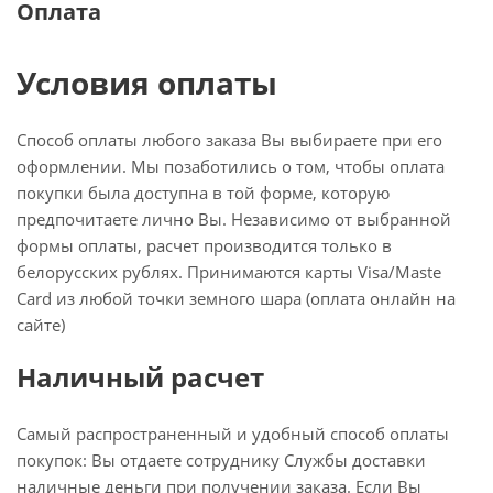
Оплата
Условия оплаты
Способ оплаты любого заказа Вы выбираете при его
оформлении. Мы позаботились о том, чтобы оплата
покупки была доступна в той форме, которую
предпочитаете лично Вы. Независимо от выбранной
формы оплаты, расчет производится только в
белорусских рублях. Принимаются карты Visa/Maste
Card из любой точки земного шара (оплата онлайн на
сайте)
Наличный расчет
Самый распространенный и удобный способ оплаты
покупок: Вы отдаете сотруднику Службы доставки
наличные деньги при получении заказа. Если Вы