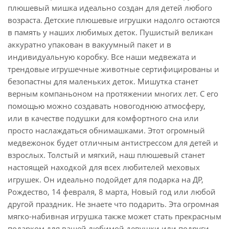
плюшевый мишка идеально создан для детей любого
возраста. Детские плюшевые игрушки надолго остаются
в память у наших любимых деток. Пушистый великан
аккуратно упакован в вакуумный пакет и в
индивидуальную коробку. Все наши медвежата и
трендовые игрушечные животные сертифицированы и
безопастны для маленьких деток. Мишутка станет
верным компаньоном на протяжении многих лет. С его
помощью можно создавать новогоднюю атмосферу,
или в качестве подушки для комфортного сна или
просто наслаждаться обнимашками. Этот огромный
медвежонок будет отличным антистрессом для детей и
взрослых. Толстый и мягкий, наш плюшевый станет
настоящей находкой для всех любителей меховых
игрушек. Он идеально подойдет для подарка на ДР,
Рождество, 14 февраля, 8 марта, Новый год или любой
другой праздник. Не знаете что подарить. Эта огромная
мягко-набивная игрушка также может стать прекрасным
подарком для вашей любимой девушки или подруги