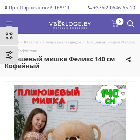
Пр-т Партизанский 168/11
+375(29)646-65-10
0
Главная
-
Каталог
-
Плюшевые медведи
-
Плюшевый мишка Феликс
140 см Кофейный
Плюшевый мишка Феликс 140 см
Кофейный