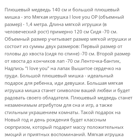
Плюшевый медведь 140 см и большой плюшевый
мишка - это Мягкая игрушка I love you ОР (объемный
размер) - 1,4 метра. Длина мягкой игрушки (в
человеческий рост) примерно 120 см Сидя -70 см.
Объемный размер учитывает размер мягкой игрушки и
состоит из суммы двух размеров: Первый размер от
головы до хвоста (сидя по спине) -70 см. Второй размер
от хвоста до кончиков лап -70 см Ленточка-бантик,
Надпись "I love you" на лапах Вышитое сердечко на
груди. Большой плюшевый мишка - идеальный
подарок для ребенка, иди девушки. Большая мягкая
игрушка мишка станет символом вашей любви и будет
радовать своего обладателя. Плюшевый медведь станет
незаменимым атрибутом для сна и игр, а также
стильным украшением комнаты. Такой подарок на
Новый год и день рождения будет классным
сюрпризом, который подарит массу положительных
эмоций и приятных воспоминаний. Мягкая игрушка