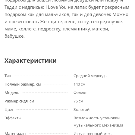
Тедди с надписью I Love You на лапах будет прекрасным
подарком как для мальчиков, так и для девочек Можно
и презентовать Женщине, жене, сыну, сестре,внучке,
маме, коллеге, подростку, племяннику, матери,
бабушке.
Характеристики
Тип
Средний медведь
Полный размер, см
140 см
Модель
Феликс
Размер сидя, см
75 см
Цвет
Золотой
Эффекты
Возможность установки
музыкального механизма
Материалы
Искусственный мех,