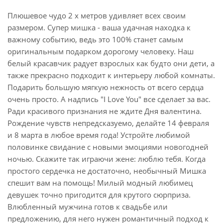
Плюшевое чудо 2 х метров удивляет всех своим
размером. Супер мишка - ваша удачная находка к
важному событию, ведь это 100% станет самым
оригинальным подарком дорогому человеку. Наш
белый красавчик радует взрослых как будто они дети, а
также прекрасно подходит к интерьеру любой комнаты.
Подарить большую мягкую нежность от всего сердца
очень просто. А надпись "I Love You" все сделает за вас.
Ради красивого признания не ждите Дня валентина.
Рождение чувств непредсказуемо, делайте 14 февраля
и 8 марта в любое время года! Устройте любимой
половинке свидание с новыми эмоциями новогодней
ночью. Скажите так играючи жене: люблю тебя. Когда
простого сердечка не достаточно, необычный Мишка
спешит вам на помощь! Милый модный любимец
девушек точно пригодится для крутого сюрприза.
Влюбленный мужчина готов к свадьбе или
предложению, для него нужен романтичный подход к