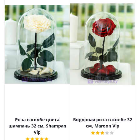
Роза в колбе цвета
Бордовая роза в колбе 32
О
шампань 32 см, Shampan
см, Maroon Vip
Vip