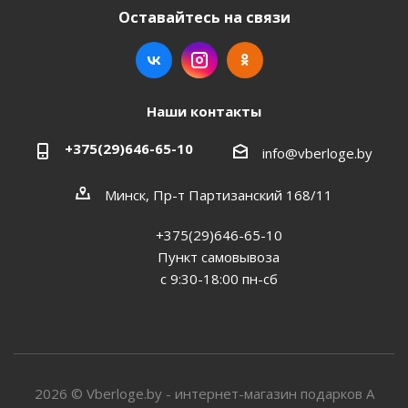
Оставайтесь на связи
Наши контакты
+375(29)646-65-10
info@vberloge.by
Минск, Пр-т Партизанский 168/11
+375(29)646-65-10
Пункт самовывоза
с 9:30-18:00 пн-сб
2026 © Vberloge.by - интернет-магазин подарков А