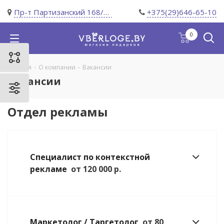
Пр-т Партизанский 168/11
+375(29)646-65-10
0
Главная
-
О компании
-
Вакансии
Вакансии
Отдел рекламы
Специалист по контекстной
рекламе
от 120 000 р.
Маркетолог / Таргетолог
от 80