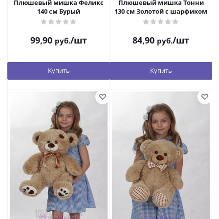
Плюшевый мишка Феликс
Плюшевый мишка Тонни
140 см Бурый
130 см Золотой с шарфиком
99,90
/шт
84,90
/шт
руб.
руб.
Купить
Купить