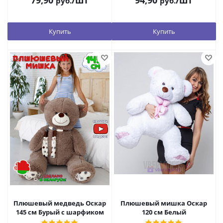
79,90
/шт
94,90
/шт
руб.
руб.
Купить
Купить
Плюшевый медведь Оскар
Плюшевый мишка Оскар
145 см Бурый с шарфиком
120 см Белый