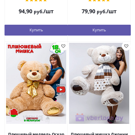
94,90
/шт
79,90
/шт
руб.
руб.
Купить
Купить
Плюшевый медведь Оскар
Плюшевый мишка Джонни