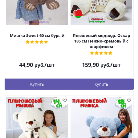
Мишка Sweet 60 см бурый
Плюшевый медведь Оскар
185 см Нежно-кремовый с
шарфиком
44,90
/шт
159,90
/шт
руб.
руб.
Купить
Купить