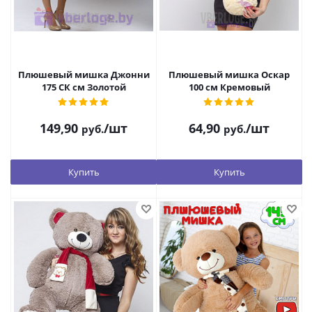
Плюшевый мишка Джонни
Плюшевый мишка Оскар
175 СК см Золотой
100 см Кремовый
149,90
/шт
64,90
/шт
руб.
руб.
Купить
Купить