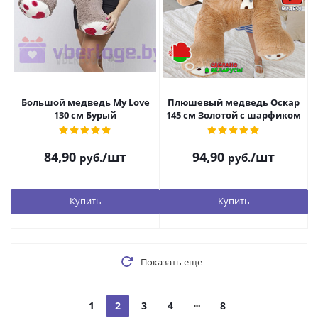
Большой медведь My Love
Плюшевый медведь Оскар
130 см Бурый
145 см Золотой с шарфиком
84,90
/шт
94,90
/шт
руб.
руб.
Купить
Купить
Показать еще
1
2
3
4
8