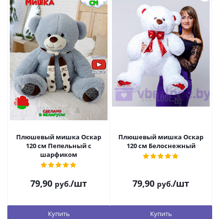
Плюшевый мишка Оскар
Плюшевый мишка Оскар
120 см Пепельный с
120 см Белоснежный
шарфиком
79,90
/шт
79,90
/шт
руб.
руб.
Купить
Купить