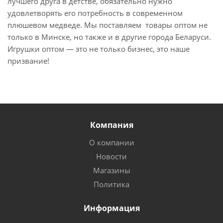
лучшего друга в детстве, обязательно нужно
удовлетворять его потребность в современном
плюшевом медведе. Мы поставляем товары оптом не
только в Минске, но также и в другие города Беларуси.
Игрушки оптом — это не только бизнес, это наше
призвание!
Компания
О компании
Новости
Магазины
Политика
Информация