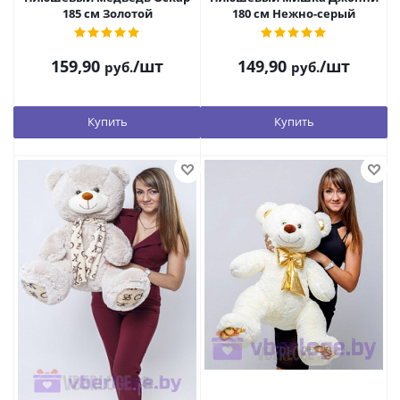
185 см Золотой
180 см Нежно-серый
159,90
/шт
149,90
/шт
руб.
руб.
Купить
Купить