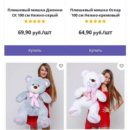
Плюшевый мишка Джонни
Плюшевый мишка Оскар
СК 100 см Нежно-серый
100 см Нежно-кремовый
69,90
/шт
64,90
/шт
руб.
руб.
Купить
Купить