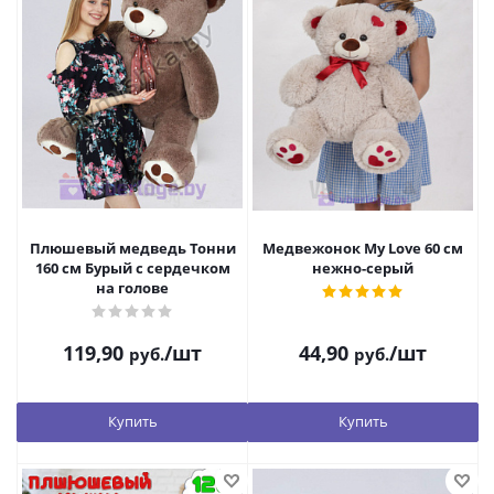
Плюшевый медведь Тонни
Медвежонок My Love 60 см
160 см Бурый с сердечком
нежно-серый
на голове
119,90
/шт
44,90
/шт
руб.
руб.
Купить
Купить