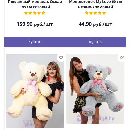
Плюшевый медведь Оскар
Медвежонок My Love 60 см
185 см Розовый
нежно-кремовый
159,90
/шт
44,90
/шт
руб.
руб.
Купить
Купить