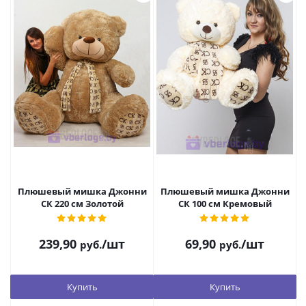
Плюшевый мишка Джонни
Плюшевый мишка Джонни
СК 220 см Золотой
СК 100 см Кремовый
239,90
/шт
69,90
/шт
руб.
руб.
Купить
Купить