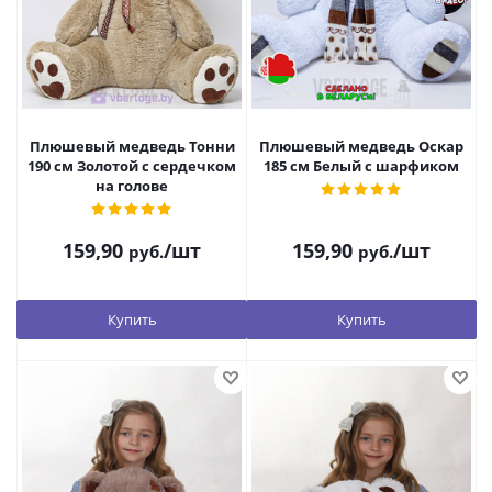
Плюшевый медведь Тонни
Плюшевый медведь Оскар
190 см Золотой с сердечком
185 см Белый с шарфиком
на голове
159,90
/шт
159,90
/шт
руб.
руб.
Купить
Купить