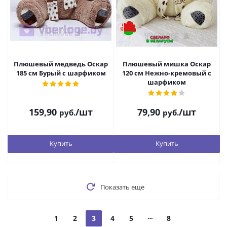
Плюшевый медведь Оскар
Плюшевый мишка Оскар
185 см Бурый с шарфиком
120 см Нежно-кремовый с
шарфиком
159,90
/шт
79,90
/шт
руб.
руб.
Купить
Купить
Показать еще
1
2
3
4
5
8