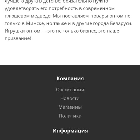
лучшего друга в детстве, обязательно нужно
удовлетворять его потребность в современном
плюшевом медведе. Мы поставляем товары оптом не
только в Минске, но также и в другие города Беларуси.
Игрушки оптом — это не только бизнес, это наше
призвание!
Компания
О компании
Новости
Магазины
Политика
Информация