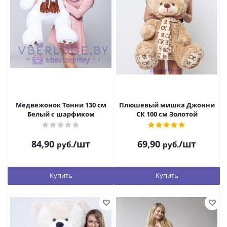
Медвежонок Тонни 130 см
Плюшевый мишка Джонни
Белый с шарфиком
СК 100 см Золотой
84,90
/шт
69,90
/шт
руб.
руб.
Купить
Купить