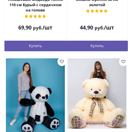
110 см Бурый с сердечком
золотой
на голове
69,90
/шт
44,90
/шт
руб.
руб.
Купить
Купить