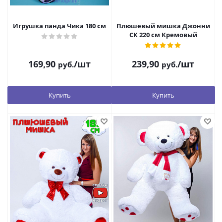
Игрушка панда Чика 180 см
Плюшевый мишка Джонни
СК 220 см Кремовый
169,90
/шт
239,90
/шт
руб.
руб.
Купить
Купить