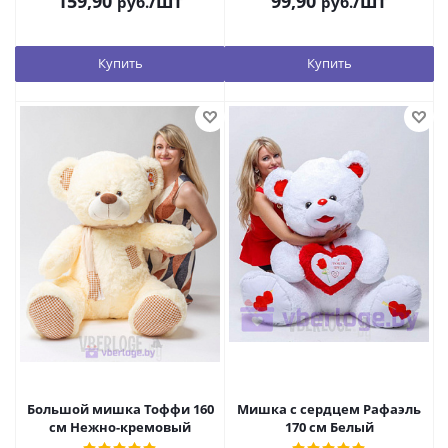
159,90
/шт
99,90
/шт
руб.
руб.
Купить
Купить
Большой мишка Тоффи 160
Мишка с сердцем Рафаэль
см Нежно-кремовый
170 см Белый