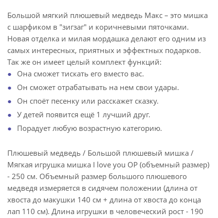
Большой мягкий плюшевый медведь Макс – это мишка
с шарфиком в "зигзаг" и коричневыми пяточками.
Новая отделка и милая мордашка делают его одним из
самых интересных, приятных и эффектных подарков.
Так же он имеет целый комплект функций:
Она сможет тискать его вместо вас.
Он сможет отрабатывать на нем свои удары.
Он споёт песенку или расскажет сказку.
У детей появится ещё 1 лучший друг.
Порадует любую возрастную категорию.
Плюшевый медведь / Большой плюшевый мишка /
Мягкая игрушка мишка I love you ОР (объемный размер)
- 250 см. Объемный размер большого плюшевого
медведя измеряется в сидячем положении (длина от
хвоста до макушки 140 см + длина от хвоста до конца
лап 110 см). Длина игрушки в человеческий рост - 190