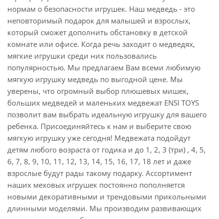
нормам о безопасности игрушек. Наш медведь - это
неповторимый подарок для малышей и взрослых,
который сможет дополнить обстановку в детской
комнате или офисе. Когда речь заходит о медведях,
мягкие игрушки среди них пользовались
популярностью. Мы предлагаем Вам всеми любимую
мягкую игрушку медведь по выгодной цене. Мы
уверены, что огромный выбор плюшевых мишек,
больших медведей и маленьких медвежат ENSI TOYS
позволит вам выбрать идеальную игрушку для вашего
ребенка. Присоединяйтесь к нам и выберите свою
мягкую игрушку уже сегодня! Медвежата подойдут
детям любого возраста от годика и до 1, 2, 3 (три) , 4, 5,
6, 7, 8, 9, 10, 11, 12, 13, 14, 15, 16, 17, 18 лет и даже
взрослые будут рады такому подарку. Ассортимент
наших меховых игрушек постоянно пополняется
новыми декоративными и трендовыми прикольными
длинными моделями. Мы производим развивающих