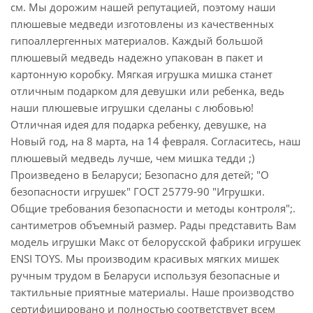
см. Мы дорожим нашей репутацией, поэтому наши
плюшевые медведи изготовлены из качественных
гипоаллергенных материалов. Каждый большой
плюшевый медведь надежно упакован в пакет и
картонную коробку. Мягкая игрушка мишка станет
отличным подарком для девушки или ребенка, ведь
наши плюшевые игрушки сделаны с любовью!
Отличная идея для подарка ребенку, девушке, на
Новый год, на 8 марта, на 14 февраля. Согласитесь, наш
плюшевый медведь лучше, чем мишка тедди ;)
Произведено в Беларуси; Безопасно для детей; "О
безопасности игрушек" ГОСТ 25779-90 "Игрушки.
Общие требования безопасности и методы контроля";.
сантиметров объемный размер. Рады представить Вам
модель игрушки Макс от белорусской фабрики игрушек
ENSI TOYS. Мы производим красивых мягких мишек
ручным трудом в Беларуси используя безопасные и
тактильные приятные материалы. Наше производство
сертифицировано и полностью соответствует всем